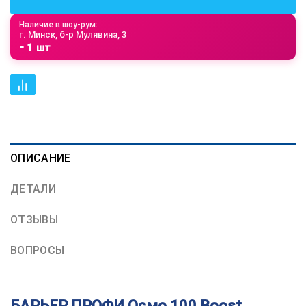
Наличие в шоу-рум:
г. Минск, б-р Мулявина, 3
⁃ 1 шт
ОПИСАНИЕ
ДЕТАЛИ
ОТЗЫВЫ
ВОПРОСЫ
БАРЬЕР ПРОФИ Осмо 100 Boost