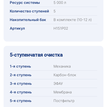
Ресурс системы
5 000 л
Количество ступеней
5
Накопительный бак
В комплекте (10-12 л)
Артикул
Н151Р02
5-ступенчатая очистка
1-я ступень
Механика
2-я ступень
Карбон-блок
3-я ступень
ЭФАУ
4-я ступень
Мембрана
5-я ступень
Постфильтр