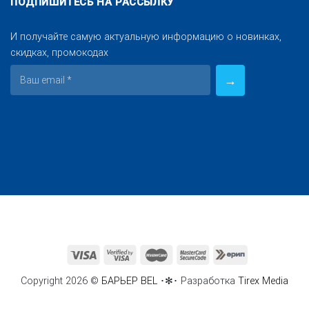
ПОДПИШИТЕСЬ НА РАССЫЛКУ
И получайте самую актуальную информацию о новинках,
скидках, промокодах
Copyright 2026 ©
БАРЬЕР BEL
･✻･ Разработка
Tirex Media