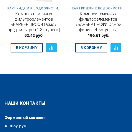
КАРТРИДЖИ К ВОДООЧИСТИТЕЛЮ ПРОФИ ОСМО 100
КАРТРИДЖИ К ВОДООЧИСТИТЕЛЮ ПРОФИ ОСМО 100
Комплект сменных
Комплект сменных
фильтроэлементов
фильтроэлементов
«БАРЬЕР ПРОФИ Осмо»
«БАРЬЕР ПРОФИ Осмо»
предфильтры (1-3 ступени)
финиш (4-5ступень)
52.42
руб.
196.61
руб.
В КОРЗИНУ
В КОРЗИНУ
НАШИ КОНТАКТЫ
Фирменный магазин:
Шоу-рум