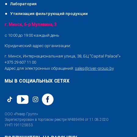
Лаборатория
Утилизация фильтрующей продукции
г. Минск, б-р Мулявина, 3
с 10:00 до 19:00 каждый день
Юридический адрес организации:
г. Минск, Интернациональная улица, 38, БЦ "Capital Palace"»
+375 29 607 11 00
Адрес для электронных обращений:
sales@river-group.by
МЫ В СОЦИАЛЬНЫХ СЕТЯХ
ООО «Ривер Групп»
Зарегистрирован в торговом реестре №489494 от 11.08.2020
УНП 191125853