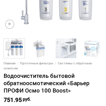
Главная
/
Проточные фильтры
/
Системы с обратным
осмосом
Водоочиститель бытовой
обратноосмотический «Барьер
ПРОФИ Осмо 100 Boost»
751.95
руб.