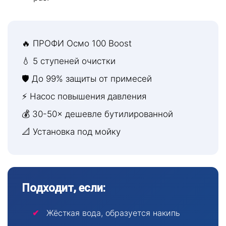
🔥 ПРОФИ Осмо 100 Boost
💧 5 ступеней очистки
🛡 До 99% защиты от примесей
⚡ Насос повышения давления
💰 30-50× дешевле бутилированной
📐 Установка под мойку
Подходит, если:
Жёсткая вода, образуется накипь