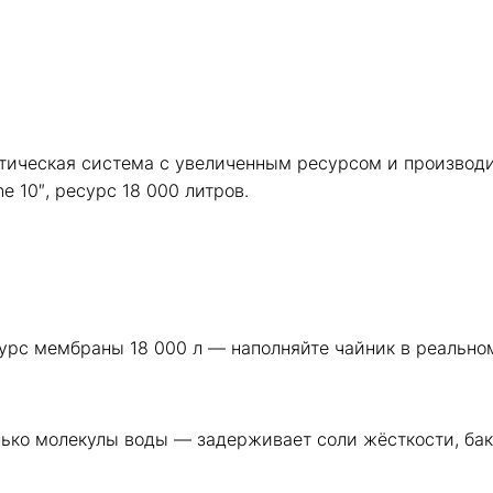
ическая система с увеличенным ресурсом и производит
e 10″, ресурс 18 000 литров.
сурс мембраны 18 000 л — наполняйте чайник в реально
ько молекулы воды — задерживает соли жёсткости, бак