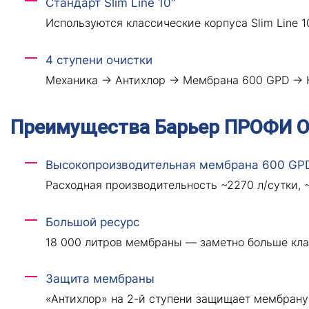
Стандарт Slim Line 10″
Используются классические корпуса Slim Line 
4 ступени очистки
Механика → Антихлор → Мембрана 600 GPD → Ка
Преимущества Барьер ПРОФИ О
Высокопроизводительная мембрана 600 GP
Расходная производительность ~2270 л/сутки, ~
Большой ресурс
18 000 литров мембраны — заметно больше кла
Защита мембраны
«Антихлор» на 2-й ступени защищает мембрану 