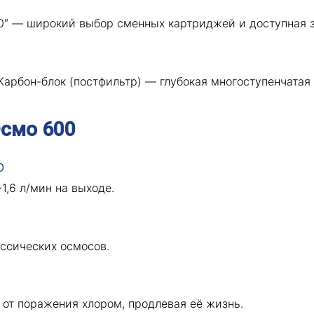
10″ — широкий выбор сменных картриджей и доступная 
рбон-блок (постфильтр) — глубокая многоступенчатая 
смо 600
D
1,6 л/мин на выходе.
ссических осмосов.
от поражения хлором, продлевая её жизнь.