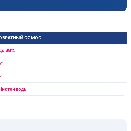
ОБРАТНЫЙ ОСМОС
до 99%
✅
✅
Чистой воды