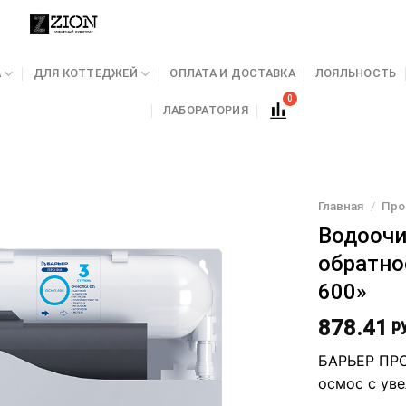
А
ДЛЯ КОТТЕДЖЕЙ
ОПЛАТА И ДОСТАВКА
ЛОЯЛЬНОСТЬ
ЛАБОРАТОРИЯ
Главная
/
Про
Водоочи
обратно
600»
878.41
ру
БАРЬЕР ПРО
осмос с ув