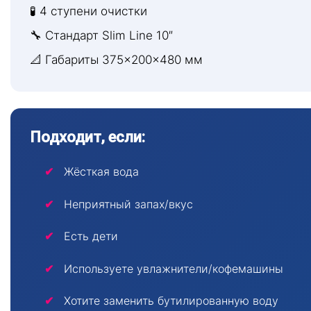
🧪 4 ступени очистки
🔧 Стандарт Slim Line 10″
📐 Габариты 375×200×480 мм
Подходит, если:
Жёсткая вода
Неприятный запах/вкус
Есть дети
Используете увлажнители/кофемашины
Хотите заменить бутилированную воду