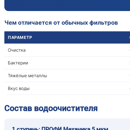
Чем отличается от обычных фильтров
ПАРАМЕТР
Очистка
Бактерии
Тяжёлые металлы
Вкус воды
Состав водоочистителя
1 ступень: ПРОФИ Механика 5 мкм