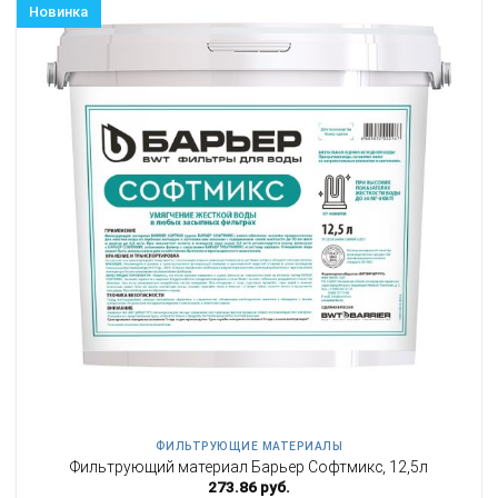
Новинка
ФИЛЬТРУЮЩИЕ МАТЕРИАЛЫ
Фильтрующий материал Барьер Софтмикс, 12,5л
273.86
руб.