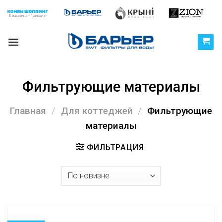
Skip
to
content
Фильтрующие материалы
Главная
/
Для коттеджей
/
Фильтрующие
материалы
ФИЛЬТРАЦИЯ