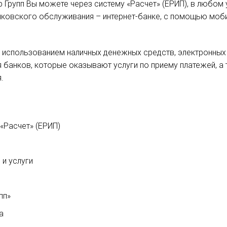
 Групп Вы можете через систему «Расчет» (ЕРИП), в любом у
нковского обслуживания – интернет-банке, с помощью моби
использованием наличных денежных средств, электронных д
банков, которые оказывают услуги по приему платежей, а
.
 «Расчет» (ЕРИП)
и
 и услуги
пп»
а