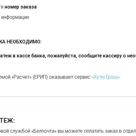
ти
номер заказа
ь информации
ЖА НЕОБХОДИМО:
атеж в кассе банка, пожалуйста, сообщите кассиру о не
емой «Расчет» (ЕРИП) оказывает сервис
«Хуткi Грош»
ТЕЖ:
вой службой «Белпочта» вы можете оплатить заказ в отделе