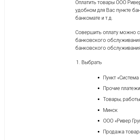
Оплатить товары ООО Ривер
удобном для Вас пункте ба
банкомате и т.д.
Совершить оплату можно с 
банковского обслуживания 
банковского обслуживания
Выбрать
Пункт «Система
Прочие платеж
Товары, работы
Минск
ООО «Ривер Гру
Продажа товар