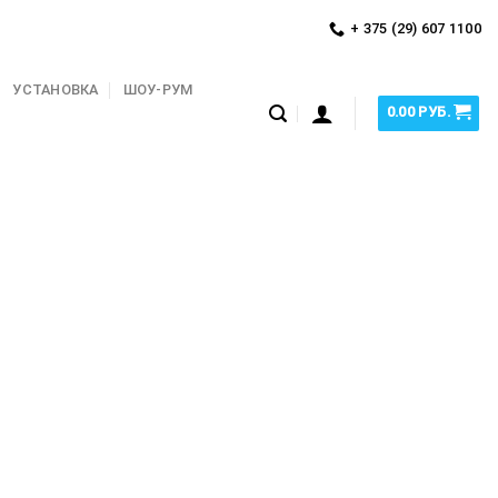
+ 375 (29) 607 1100
УСТАНОВКА
ШОУ-РУМ
0.00
РУБ.