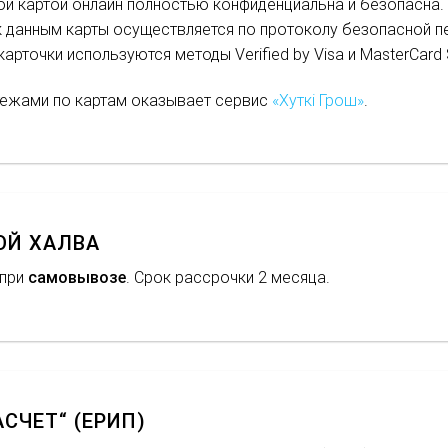
й картой онлайн полностью конфиденциальна и безопасна. 
к данным карты осуществляется по протоколу безопасной пе
арточки используются методы Verified by Visa и MasterCard
тежами по картам оказывает сервис
«Хуткi Грош»
.
ОЙ ХАЛВА
при
самовывозе
. Срок рассрочки 2 месяца.
СЧЕТ“ (ЕРИП)