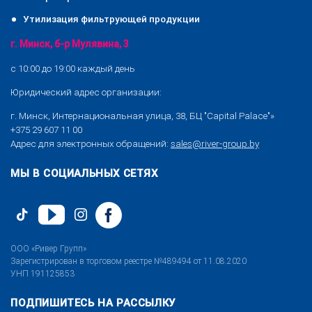
Утилизация фильтрующей продукции
г. Минск, б-р Мулявина, 3
с 10:00 до 19:00 каждый день
Юридический адрес организации:
г. Минск, Интернациональная улица, 38, БЦ "Capital Palace"»
+375 29 607 11 00
Адрес для электронных обращений:
sales@river-group.by
МЫ В СОЦИАЛЬНЫХ СЕТЯХ
ООО «Ривер Групп»
Зарегистрирован в торговом реестре №489494 от 11.08.2020
УНП 191125853
ПОДПИШИТЕСЬ НА РАССЫЛКУ