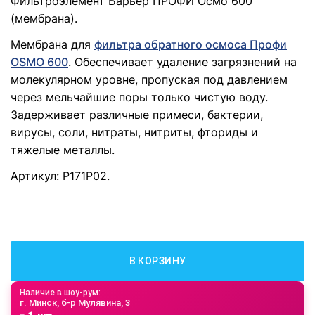
Фильтроэлемент Барьер ПРОФИ Осмо 600
(мембрана).
Мембрана для
фильтра обратного осмоса Профи
OSMO 600
. Обеспечивает удаление загрязнений на
молекулярном уровне, пропуская под давлением
через мельчайшие поры только чистую воду.
Задерживает различные примеси, бактерии,
вирусы, соли, нитраты, нитриты, фториды и
тяжелые металлы.
Артикул: Р171Р02.
В КОРЗИНУ
Наличие в шоу-рум:
г. Минск, б-р Мулявина, 3