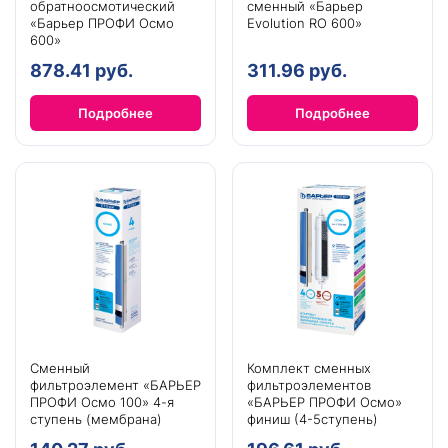
обратноосмотический
сменный «Барьер
«Барьер ПРОФИ Осмо
Evolution RO 600»
600»
878.41 руб.
311.96 руб.
Подробнее
Подробнее
Сменный
Комплект сменных
фильтроэлемент «БАРЬЕР
фильтроэлементов
ПРОФИ Осмо 100» 4-я
«БАРЬЕР ПРОФИ Осмо»
ступень (мембрана)
финиш (4-5ступень)