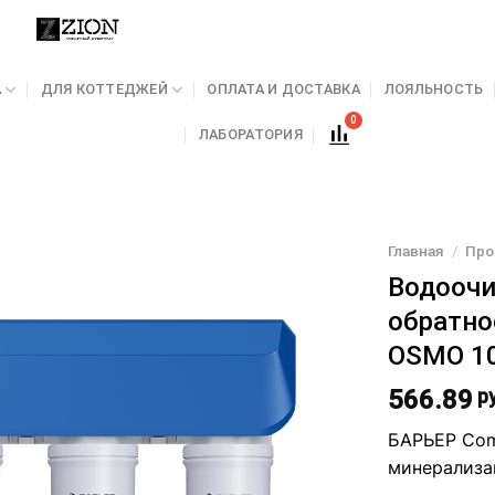
А
ДЛЯ КОТТЕДЖЕЙ
ОПЛАТА И ДОСТАВКА
ЛОЯЛЬНОСТЬ
ЛАБОРАТОРИЯ
Главная
/
Про
Водоочи
обратно
OSMO 1
566.89
ру
БАРЬЕР Com
минерализа