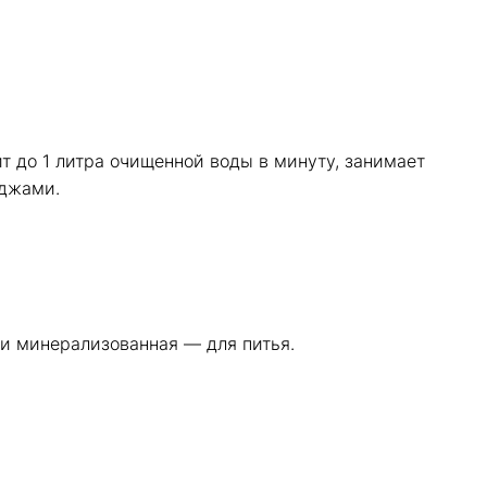
 до 1 литра очищенной воды в минуту, занимает
иджами.
 и минерализованная — для питья.