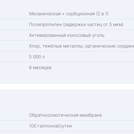
Механическая + сорбционная (2 в 1)
Полипропилен (задержка частиц от 5 мкм)
Активированный кокосовый уголь
Хлор, тяжёлые металлы, органические соедине
5 000 л
6 месяцев
Обратноосмотическая мембрана
100 галлонов/сутки