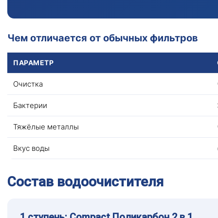
Чем отличается от обычных фильтров
ПАРАМЕТР
Очистка
Бактерии
Тяжёлые металлы
Вкус воды
Состав водоочистителя
1 ступень: Compact Поликарбон 2 в 1