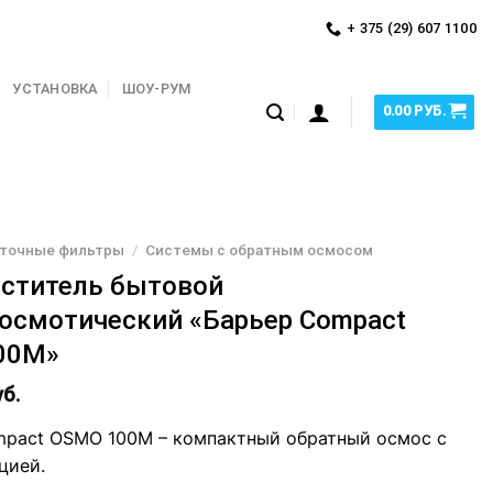
+ 375 (29) 607 1100
УСТАНОВКА
ШОУ-РУМ
0.00
РУБ.
точные фильтры
/
Системы с обратным осмосом
ститель бытовой
осмотический «Барьер Compact
00М»
б.
pact OSMO 100M – компактный обратный осмос с
цией.