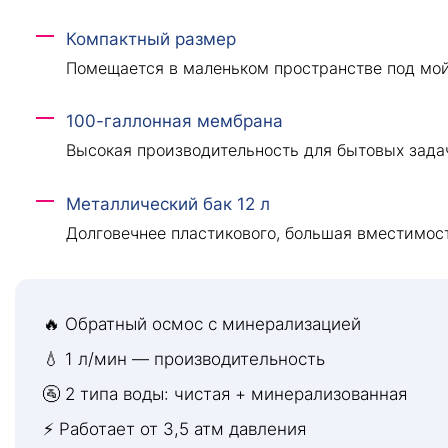
Компактный размер
Помещается в маленьком пространстве под мой
100-галлонная мембрана
Высокая производительность для бытовых задач 
Металлический бак 12 л
Долговечнее пластикового, большая вместимост
🔥 Обратный осмос с минерализацией
💧 1 л/мин — производительность
🚰 2 типа воды: чистая + минерализованная
⚡ Работает от 3,5 атм давления