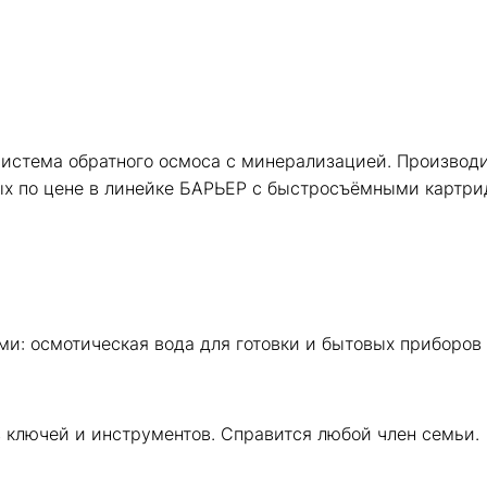
стема обратного осмоса с минерализацией. Производит
ых по цене в линейке БАРЬЕР с быстросъёмными картр
и: осмотическая вода для готовки и бытовых приборов
з ключей и инструментов. Справится любой член семьи.