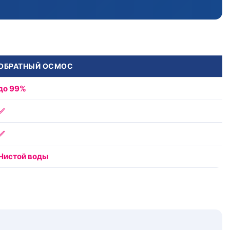
ОБРАТНЫЙ ОСМОС
до 99%
✅
✅
Чистой воды