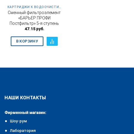
КАРТРИДЖИ К ВОДООЧИСТИТЕЛЮ ПРОФИ ОСМО 100
Сменный фильтроэлемент
«БАРЬЕР ПРОФИ
Постфильтр» 5-я ступень
47.15
руб.
В КОРЗИНУ
НАШИ КОНТАКТЫ
Фирменный магазин:
Шоу-рум
Лаборатория