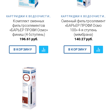
КАРТРИДЖИ К ВОДООЧИСТИТЕЛЮ ПРОФИ ОСМО 100
КАРТРИДЖИ К ВОДООЧИСТИТЕЛЮ ПРОФИ ОСМО 100
Комплект сменных
Сменный фильтроэлемент
фильтроэлементов
«БАРЬЕР ПРОФИ Осмо
«БАРЬЕР ПРОФИ Осмо»
100» 4-я ступень
финиш (4-5ступень)
(мембрана)
196.61
руб.
140.27
руб.
В КОРЗИНУ
В КОРЗИНУ