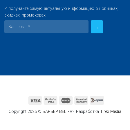
И получайте самую актуальную информацию о новинках,
скидках, промокодах
Copyright 2026 ©
БАРЬЕР BEL
･✻･ Разработка
Tirex Media