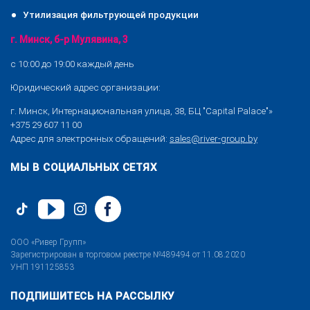
Утилизация фильтрующей продукции
г. Минск, б-р Мулявина, 3
с 10:00 до 19:00 каждый день
Юридический адрес организации:
г. Минск, Интернациональная улица, 38, БЦ "Capital Palace"»
+375 29 607 11 00
Адрес для электронных обращений:
sales@river-group.by
МЫ В СОЦИАЛЬНЫХ СЕТЯХ
ООО «Ривер Групп»
Зарегистрирован в торговом реестре №489494 от 11.08.2020
УНП 191125853
ПОДПИШИТЕСЬ НА РАССЫЛКУ