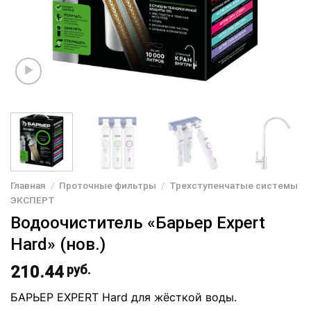
Главная
/
Проточные фильтры
/
Трехступенчатые системы
ЭКСПЕРТ
Водоочиститель «Барьер Expert
Hard» (нов.)
210.44
руб.
БАРЬЕР EXPERT Hard для жёсткой воды.