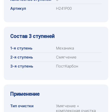
Артикул
Н241Р00
Состав 3 ступеней
1-я ступень
Механика
2-я ступень
Смягчение
3-я ступень
ПостКарбон
Применение
Тип очистки
Умягчение +
комплексная очистка