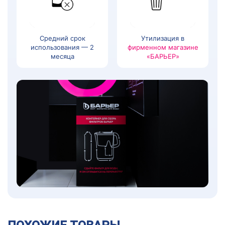
Средний срок
Утилизация в
использования — 2
фирменном магазине
месяца
«БАРЬЕР»