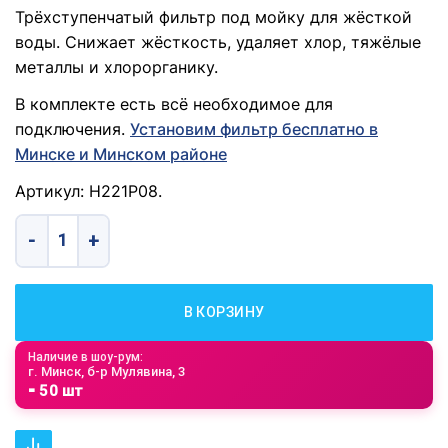
Трёхступенчатый фильтр под мойку для жёсткой
воды. Снижает жёсткость, удаляет хлор, тяжёлые
металлы и хлорорганику.
В комплекте есть всё необходимое для
подключения.
Установим фильтр бесплатно в
Минске и Минском районе
Артикул: Н221Р08.
Количество товара Водоочиститель "Барьер Expert Hard" (н
В КОРЗИНУ
Наличие в шоу-рум:
г. Минск, б-р Мулявина, 3
⁃ 50 шт