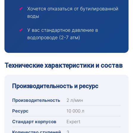
Хочется отказаться от бутилированной
воды
У вас стандартное давление в
водопроводе (2-7 атм)
Технические характеристики и состав
Производительность и ресурс
Производительность
2 л/мин
Ресурс
10 000 л
Стандарт корпусов
Expert
Количество ступеней
3