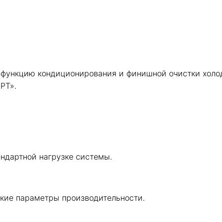
 функцию кондиционирования и финишной очистки холод
РТ».
андартной нагрузке системы.
ские параметры производительности.