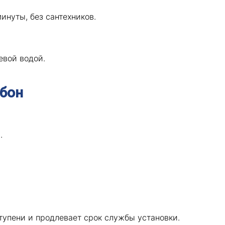
инуты, без сантехников.
евой водой.
бон
.
упени и продлевает срок службы установки.