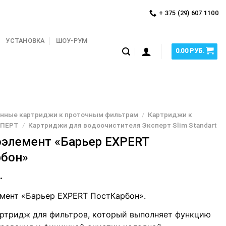
+ 375 (29) 607 1100
УСТАНОВКА
ШОУ-РУМ
0.00
РУБ.
нные картриджи к проточным фильтрам
/
Картриджи к
СПЕРТ
/
Картриджи для водоочистителя Эксперт Slim Standart
элемент «Барьер EXPERT
рбон»
.
мент «Барьер EXPERT ПостКарбон».
ртридж для фильтров, который выполняет функцию