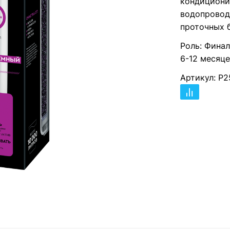
кондициони
водопровод
проточных 
Роль: Финал
6-12 месяце
Артикул: Р2