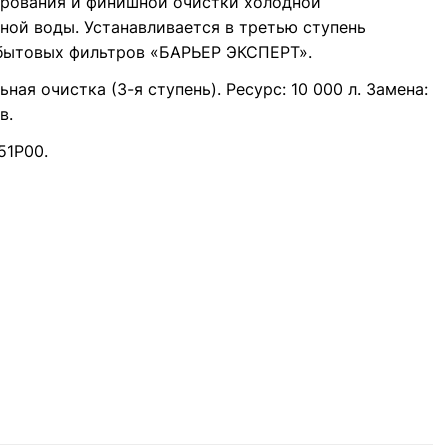
рования и финишной очистки холодной
ной воды. Устанавливается в третью ступень
бытовых фильтров «БАРЬЕР ЭКСПЕРТ».
ьная очистка (3-я ступень). Ресурс: 10 000 л. Замена:
в.
51Р00.