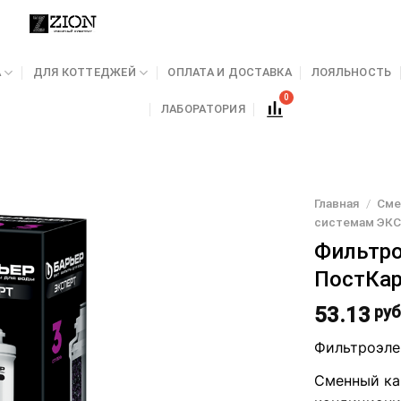
А
ДЛЯ КОТТЕДЖЕЙ
ОПЛАТА И ДОСТАВКА
ЛОЯЛЬНОСТЬ
ЛАБОРАТОРИЯ
Главная
/
Сме
системам ЭК
Фильтро
ПостКа
53.13
руб
Фильтроэле
Сменный ка