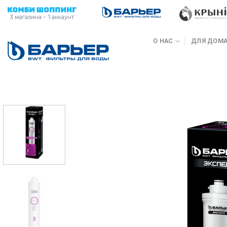
Skip
to
content
О НАС
ДЛЯ ДОМ