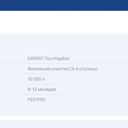
EXPERT ПостКарбон
Финальная очистка (3-я ступень)
10 000 л
6-12 месяцев
Р251Р00