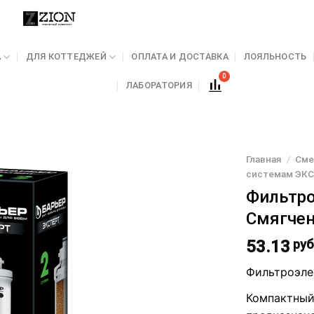
А
ДЛЯ КОТТЕДЖЕЙ
ОПЛАТА И ДОСТАВКА
ЛОЯЛЬНОСТЬ
ЛАБОРАТОРИЯ
Главная
/
Сме
системам ЭК
Фильтро
Смягчен
53.13
руб
Фильтроэле
Компактный