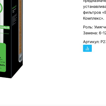
предназнач
устанавлив
фильтров «
Комплекс».
Роль: Умягч
Замена: 6-1
Артикул: Р2