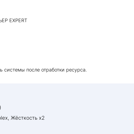
ЬЕР EXPERT
ь системы после отработки ресурса.
)
lex, Жёсткость х2