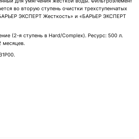
енный для умягчения жесткой воды. Фильтроэлемент
ается во вторую ступень очистки трехступенчатых
БАРЬЕР ЭКСПЕРТ Жесткость» и «БАРЬЕР ЭКСПЕРТ
ение (2-я ступень в Hard/Complex). Ресурс: 500 л.
2 месяцев.
31Р00.