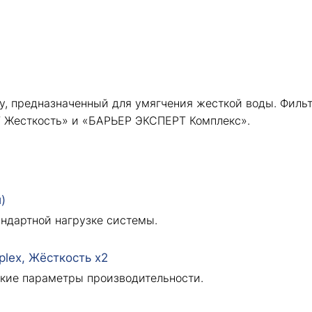
, предназначенный для умягчения жесткой воды. Фильт
 Жесткость» и «БАРЬЕР ЭКСПЕРТ Комплекс».
)
андартной нагрузке системы.
lex, Жёсткость х2
ские параметры производительности.