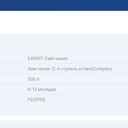
EXPERT Смягчение
Умягчение (2-я ступень в Hard/Complex)
500 л.
6-12 месяцев
Р231Р00