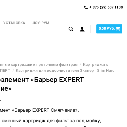
+ 375 (29) 607 1100
УСТАНОВКА
ШОУ-РУМ
0.00
РУБ.
нные картриджи к проточным фильтрам
/
Картриджи к
СПЕРТ
/
Картриджи для водоочистителя Эксперт Slim Hard
элемент «Барьер EXPERT
ие»
.
мент «Барьер EXPERT Смягчение».
 сменный картридж для фильтра под мойку,