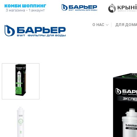
Skip
to
content
О НАС
ДЛЯ ДОМ