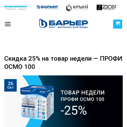
Skip
to
content
Скидка 25% на товар недели — ПРОФИ
ОСМО 100
26
Окт