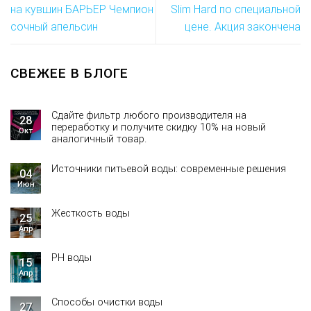
на кувшин БАРЬЕР Чемпион
Slim Hard по специальной
сочный апельсин
цене. Акция закончена
СВЕЖЕЕ В БЛОГЕ
Сдайте фильтр любого производителя на
28
переработку и получите скидку 10% на новый
Окт
аналогичный товар.
Источники питьевой воды: современные решения
04
Июн
Жесткость воды
25
Апр
PH воды
15
Апр
Способы очистки воды
27