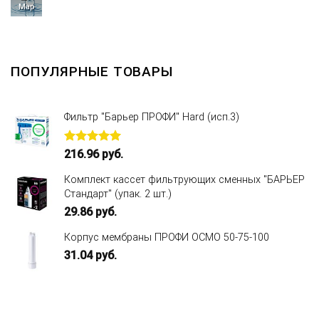
Мар
ПОПУЛЯРНЫЕ ТОВАРЫ
Фильтр "Барьер ПРОФИ" Hard (исп.3)
Оценка
216.96
руб.
5.00
из 5
Комплект кассет фильтрующих сменных "БАРЬЕР
Стандарт" (упак. 2 шт.)
29.86
руб.
Корпус мембраны ПРОФИ ОСМО 50-75-100
31.04
руб.