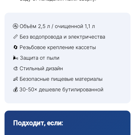
🚰 Объём 2,5 л / очищенной 1,1 л
📏 Без водопровода и электричества
🔄 Резьбовое крепление кассеты
🌬 Защита от пыли
🎨 Стильный дизайн
👶 Безопасные пищевые материалы
💰 30-50× дешевле бутилированной
Подходит, если: