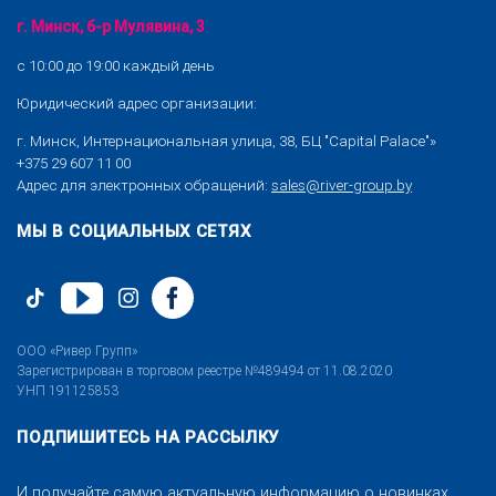
г. Минск, б-р Мулявина, 3
с 10:00 до 19:00 каждый день
Юридический адрес организации:
г. Минск, Интернациональная улица, 38, БЦ "Capital Palace"»
+375 29 607 11 00
Адрес для электронных обращений:
sales@river-group.by
МЫ В СОЦИАЛЬНЫХ СЕТЯХ
ООО «Ривер Групп»
Зарегистрирован в торговом реестре №489494 от 11.08.2020
УНП 191125853
ПОДПИШИТЕСЬ НА РАССЫЛКУ
И получайте самую актуальную информацию о новинках,