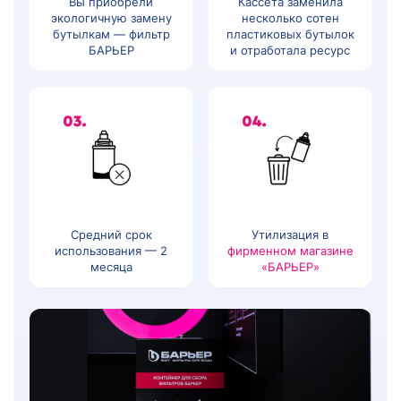
Вы приобрели
Кассета заменила
экологичную замену
несколько сотен
бутылкам — фильтр
пластиковых бутылок
БАРЬЕР
и отработала ресурс
Средний срок
Утилизация в
использования — 2
фирменном магазине
месяца
«БАРЬЕР»