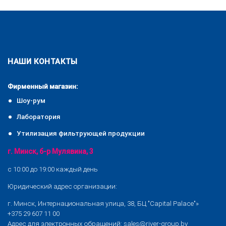
НАШИ КОНТАКТЫ
Фирменный магазин:
Шоу-рум
Лаборатория
Утилизация фильтрующей продукции
г. Минск, б-р Мулявина, 3
с 10:00 до 19:00 каждый день
Юридический адрес организации:
г. Минск, Интернациональная улица, 38, БЦ "Capital Palace"»
+375 29 607 11 00
Адрес для электронных обращений:
sales@river-group.by