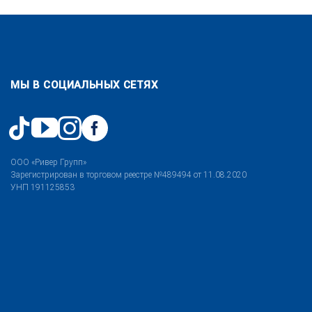
МЫ В СОЦИАЛЬНЫХ СЕТЯХ
ООО «Ривер Групп»
Зарегистрирован в торговом реестре №489494 от 11.08.2020
УНП 191125853