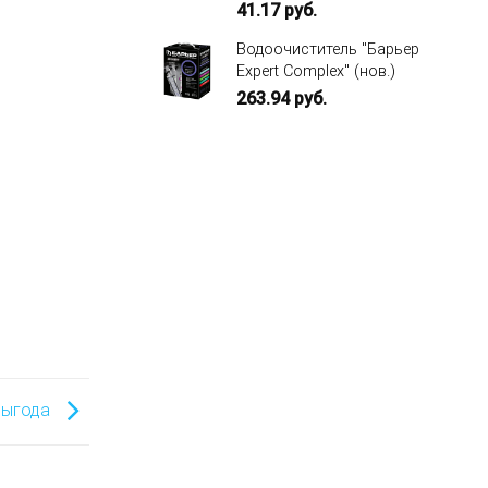
41.17
руб.
Водоочиститель "Барьер
Expert Complex" (нов.)
263.94
руб.
выгода