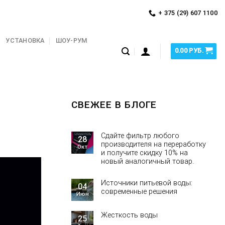
+ 375 (29) 607 1100
УСТАНОВКА
ШОУ-РУМ
0.00
РУБ.
СВЕЖЕЕ В БЛОГЕ
Сдайте фильтр любого
28
производителя на переработку
Окт
и получите скидку 10% на
новый аналогичный товар.
Источники питьевой воды:
04
современные решения
Июн
Жесткость воды
25