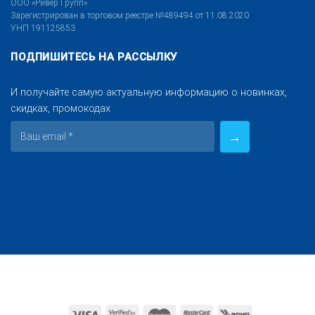
ООО «Ривер Групп»
Зарегистрирован в торговом реестре №489494 от 11.08.2020
УНП 191125853
ПОДПИШИТЕСЬ НА РАССЫЛКУ
И получайте самую актуальную информацию о новинках,
скидках, промокодах