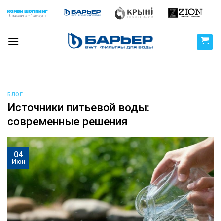
Skip
to
content
БЛОГ
Источники питьевой воды:
современные решения
04
Июн