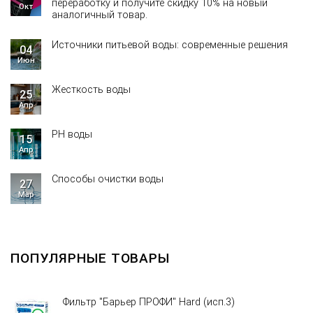
переработку и получите скидку 10% на новый
Окт
аналогичный товар.
Источники питьевой воды: современные решения
04
Июн
Жесткость воды
25
Апр
PH воды
15
Апр
Способы очистки воды
27
Мар
ПОПУЛЯРНЫЕ ТОВАРЫ
Фильтр "Барьер ПРОФИ" Hard (исп.3)