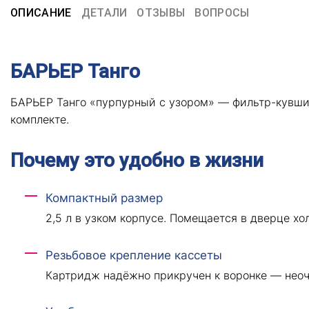
ОПИСАНИЕ
ДЕТАЛИ
ОТЗЫВЫ
ВОПРОСЫ
БАРЬЕР Танго
БАРЬЕР Танго «пурпурный с узором» — фильтр-кувшин 
комплекте.
Почему это удобно в жизни
Компактный размер
2,5 л в узком корпусе. Помещается в дверце х
Резьбовое крепление кассеты
Картридж надёжно прикручен к воронке — неоч