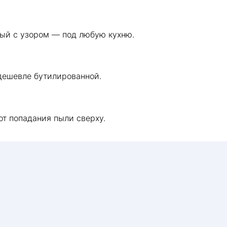
ый с узором — под любую кухню.
дешевле бутилированной.
т попадания пыли сверху.