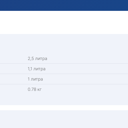
2,5 литра
1,1 литра
1 литра
0.78 кг