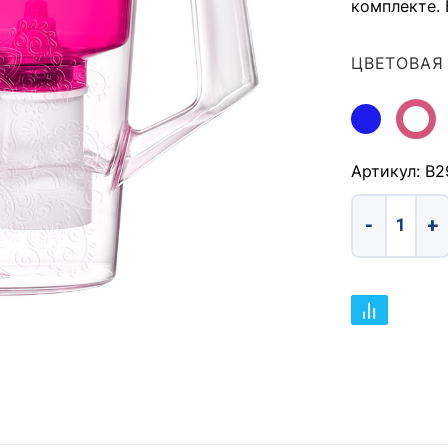
комплекте.
ЦВЕТОВАЯ
Артикул: В2
Количество т