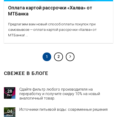
Оплата картой рассрочки «Халва» от
МТБанка
Предлагаем вам новый способ оплаты покупок при
самовывозе — оплата картой рассрочки «Халва» от
МТБанка! ...
1
2
СВЕЖЕЕ В БЛОГЕ
Сдайте фильтр любого производителя на
28
переработку и получите скидку 10% на новый
Окт
аналогичный товар.
Источники питьевой воды: современные решения
04
Июн