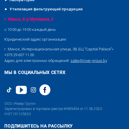
Утилизация фильтрующей продукции
г. Минск, б-р Мулявина, 3
с 10:00 до 19:00 каждый день
Юридический адрес организации:
г. Минск, Интернациональная улица, 38, БЦ "Capital Palace"»
+375 29 607 11 00
Адрес для электронных обращений:
sales@river-group.by
МЫ В СОЦИАЛЬНЫХ СЕТЯХ
ООО «Ривер Групп»
Зарегистрирован в торговом реестре №489494 от 11.08.2020
УНП 191125853
ПОДПИШИТЕСЬ НА РАССЫЛКУ