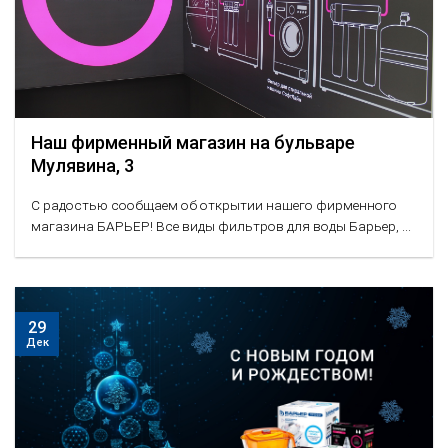
Наш фирменный магазин на бульваре
Мулявина, 3
С радостью сообщаем об открытии нашего фирменного
магазина БАРЬЕР! Все виды фильтров для воды Барьер, ...
29
Дек