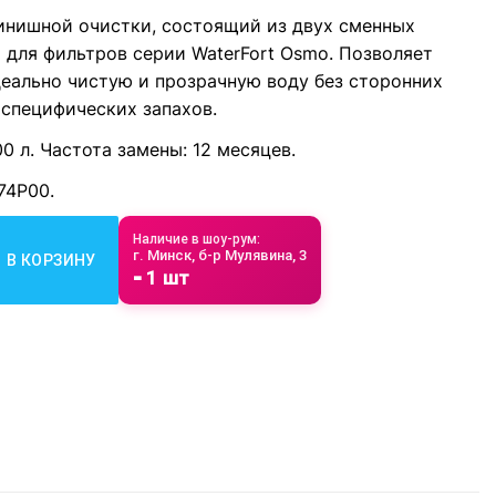
инишной очистки, состоящий из двух сменных
 для фильтров серии WaterFort Osmo. Позволяет
деально чистую и прозрачную воду без сторонних
 специфических запахов.
00 л. Частота замены: 12 месяцев.
74Р00.
Наличие в шоу-рум:
г. Минск, б-р Мулявина, 3
В КОРЗИНУ
⁃ 1 шт