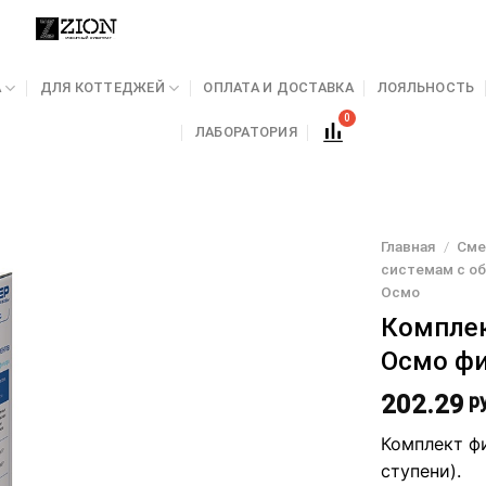
А
ДЛЯ КОТТЕДЖЕЙ
ОПЛАТА И ДОСТАВКА
ЛОЯЛЬНОСТЬ
ЛАБОРАТОРИЯ
Главная
/
Сме
системам с о
Осмо
Комплек
Осмо фи
202.29
ру
Комплект ф
ступени).