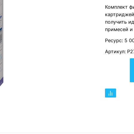
Комплект ф
картриджей
получить и
примесей и
Ресурс: 5 0
Артикул: Р2