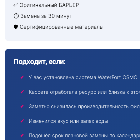
✅ Оригинальный БАРЬЕР
⏱ Замена за 30 минут
🛡 Сертифицированные материалы
Подходит, если:
У вас установлена система WaterFort OSMO
Кассета отработала ресурс или близка к это
Заметно снизилась производительность фи
Изменился вкус или запах воды
Подошёл срок плановой замены по календа