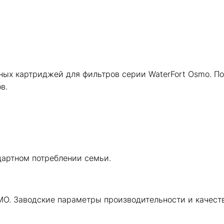
ных картриджей для фильтров серии WaterFort Osmo. П
в.
дартном потреблении семьи.
MO. Заводские параметры производительности и качеств