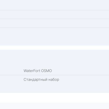
WaterFort OSMO
Стандартный набор