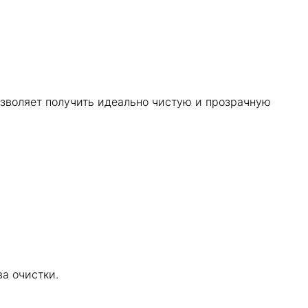
озволяет получить идеально чистую и прозрачную
а очистки.