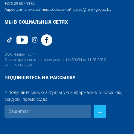
+375 29 607 11 00
Адрес для электронных обращений:
sales@river-group.by
МЫ В СОЦИАЛЬНЫХ СЕТЯХ
ООО «Ривер Групп»
Зарегистрирован в торговом реестре №489494 от 11.08.2020
УНП 191125853
ПОДПИШИТЕСЬ НА РАССЫЛКУ
И получайте самую актуальную информацию о новинках,
скидках, промокодах