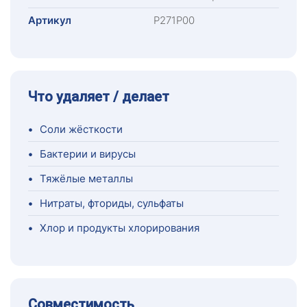
Артикул
Р271Р00
Что удаляет / делает
•
Соли жёсткости
•
Бактерии и вирусы
•
Тяжёлые металлы
•
Нитраты, фториды, сульфаты
•
Хлор и продукты хлорирования
Совместимость