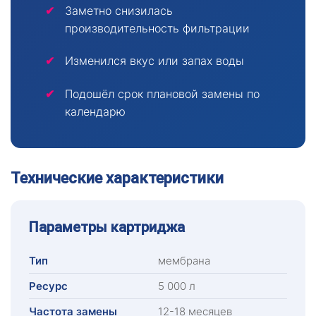
Заметно снизилась
производительность фильтрации
Изменился вкус или запах воды
Подошёл срок плановой замены по
календарю
Технические характеристики
Параметры картриджа
Тип
мембрана
Ресурс
5 000 л
Частота замены
12-18 месяцев