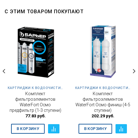
С ЭТИМ ТОВАРОМ ПОКУПАЮТ
КАРТРИДЖИ К ВОДООЧИСТИТЕЛЮ WATERFORT ОСМО
КАРТРИДЖИ К ВОДООЧИСТИТЕЛЮ WATERFORT ОСМО
Комплект
Комплект
фильтроэлементов
фильтроэлементов
WaterFort Осмо
WaterFort Осмо финиш (4-5
предфильтр (1-3 ступени)
ступени)
77.83
руб.
202.29
руб.
В КОРЗИНУ
В КОРЗИНУ