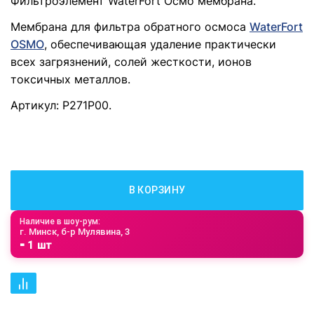
Фильтроэлемент WaterFort Осмо мембрана.
Мембрана для фильтра обратного осмоса
WaterFort
OSMO
, обеспечивающая удаление практически
всех загрязнений, солей жесткости, ионов
токсичных металлов.
Артикул: Р271Р00.
В КОРЗИНУ
Наличие в шоу-рум:
г. Минск, б-р Мулявина, 3
⁃ 1 шт