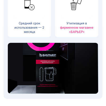
Средний срок
Утилизация в
использования — 2
фирменном магазине
месяца
«БАРЬЕР»