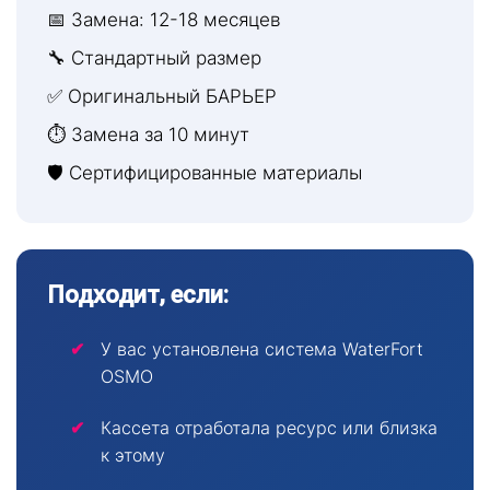
📅 Замена: 12-18 месяцев
🔧 Стандартный размер
✅ Оригинальный БАРЬЕР
⏱ Замена за 10 минут
🛡 Сертифицированные материалы
Подходит, если:
У вас установлена система WaterFort
OSMO
Кассета отработала ресурс или близка
к этому