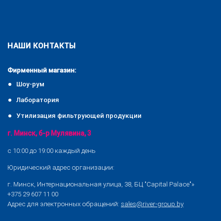
НАШИ КОНТАКТЫ
Фирменный магазин:
Шоу-рум
Лаборатория
Утилизация фильтрующей продукции
г. Минск, б-р Мулявина, 3
с 10:00 до 19:00 каждый день
Юридический адрес организации:
г. Минск, Интернациональная улица, 38, БЦ "Capital Palace"»
+375 29 607 11 00
Адрес для электронных обращений:
sales@river-group.by