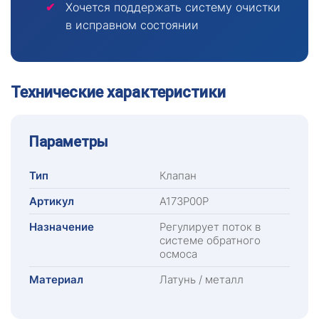
Хочется поддержать систему очистки
в исправном состоянии
Технические характеристики
Параметры
Тип
Клапан
Артикул
А173Р00Р
Назначение
Регулирует поток в
системе обратного
осмоса
Материал
Латунь / металл