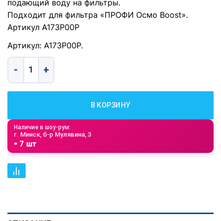
подающий воду на фильтры.
Подходит для фильтра «ПРОФИ Осмо Boost».
Артикул А173Р00Р
Артикул: А173Р00Р.
Количество товара Клапан высокого давления
В КОРЗИНУ
Наличие в шоу-рум:
г. Минск, б-р Мулявина, 3
⁃ 7 шт