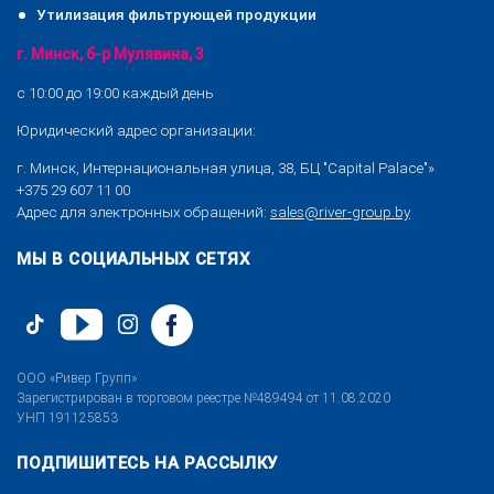
Утилизация фильтрующей продукции
г. Минск, б-р Мулявина, 3
с 10:00 до 19:00 каждый день
Юридический адрес организации:
г. Минск, Интернациональная улица, 38, БЦ "Capital Palace"»
+375 29 607 11 00
Адрес для электронных обращений:
sales@river-group.by
МЫ В СОЦИАЛЬНЫХ СЕТЯХ
ООО «Ривер Групп»
Зарегистрирован в торговом реестре №489494 от 11.08.2020
УНП 191125853
ПОДПИШИТЕСЬ НА РАССЫЛКУ