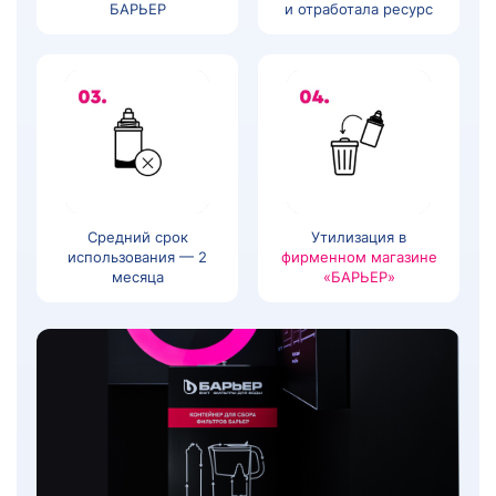
БАРЬЕР
и отработала ресурс
Средний срок
Утилизация в
использования — 2
фирменном магазине
месяца
«БАРЬЕР»