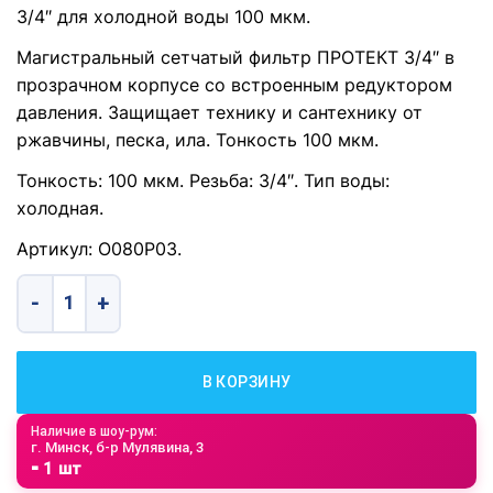
3/4″ для холодной воды 100 мкм.
Магистральный сетчатый фильтр ПРОТЕКТ 3/4″ в
прозрачном корпусе со встроенным редуктором
давления. Защищает технику и сантехнику от
ржавчины, песка, ила. Тонкость 100 мкм.
Тонкость: 100 мкм. Резьба: 3/4″. Тип воды:
холодная.
Артикул: О080Р03.
Количество товара Фильтр механической очистки БАРЬЕР 
В КОРЗИНУ
Наличие в шоу-рум:
г. Минск, б-р Мулявина, 3
⁃ 1 шт