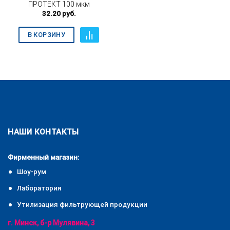
ПРОТЕКТ 100 мкм
32.20
руб.
В КОРЗИНУ
НАШИ КОНТАКТЫ
Фирменный магазин:
Шоу-рум
Лаборатория
Утилизация фильтрующей продукции
г. Минск, б-р Мулявина, 3