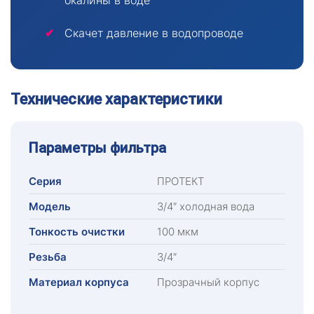
окалины в воде
Скачет давление в водопроводе
Технические характеристики
Параметры фильтра
Серия
ПРОТЕКТ
Модель
3/4″ холодная вода
Тонкость очистки
100 мкм
Резьба
3/4″
Материал корпуса
Прозрачный корпус