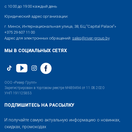
с 10:00 до 19:00 каждый день
Юридический адрес организации:
г. Минск, Интернациональная улица, 38, БЦ "Capital Palace"»
+375 29 607 11 00
Адрес для электронных обращений:
sales@river-group.by
МЫ В СОЦИАЛЬНЫХ СЕТЯХ
ООО «Ривер Групп»
Зарегистрирован в торговом реестре №489494 от 11.08.2020
УНП 191125853
ПОДПИШИТЕСЬ НА РАССЫЛКУ
И получайте самую актуальную информацию о новинках,
скидках, промокодах