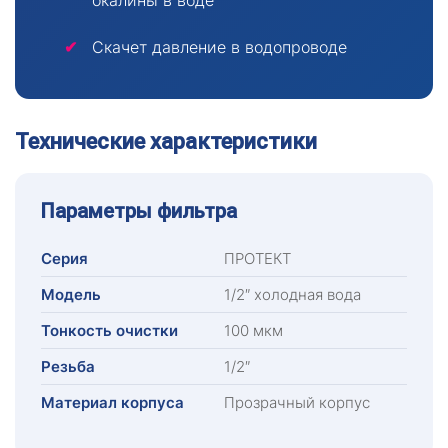
окалины в воде
Скачет давление в водопроводе
Технические характеристики
Параметры фильтра
Серия
ПРОТЕКТ
Модель
1/2″ холодная вода
Тонкость очистки
100 мкм
Резьба
1/2″
Материал корпуса
Прозрачный корпус