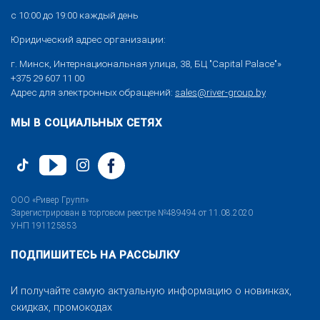
с 10:00 до 19:00 каждый день
Юридический адрес организации:
г. Минск, Интернациональная улица, 38, БЦ "Capital Palace"»
+375 29 607 11 00
Адрес для электронных обращений:
sales@river-group.by
МЫ В СОЦИАЛЬНЫХ СЕТЯХ
ООО «Ривер Групп»
Зарегистрирован в торговом реестре №489494 от 11.08.2020
УНП 191125853
ПОДПИШИТЕСЬ НА РАССЫЛКУ
И получайте самую актуальную информацию о новинках,
скидках, промокодах