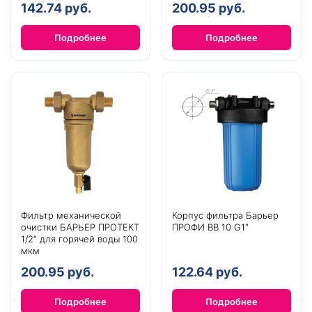
142.74 руб.
200.95 руб.
Подробнее
Подробнее
Фильтр механической
Корпус фильтра Барьер
очистки БАРЬЕР ПРОТЕКТ
ПРОФИ BB 10 G1″
1/2″ для горячей воды 100
мкм
200.95 руб.
122.64 руб.
Подробнее
Подробнее