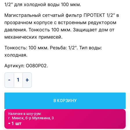
1/2″ для холодной воды 100 мкм.
Магистральный сетчатый фильтр ПРОТЕКТ 1/2″ в
прозрачном корпусе с встроенным редуктором
давления. Тонкость 100 мкм. Защищает дом от
механических примесей.
Тонкость: 100 мкм. Резьба: 1/2″. Тип воды:
холодная.
Артикул: О080Р02.
Количество товара Фильтр механической очистки БАРЬЕР 
В КОРЗИНУ
Наличие в шоу-рум:
г. Минск, б-р Мулявина, 3
⁃ 1 шт