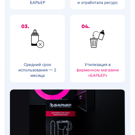
БАРЬЕР
и отработала ресурс
Средний срок
Утилизация в
использования — 2
фирменном магазине
месяца
«БАРЬЕР»