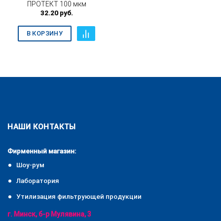
ПРОТЕКТ 100 мкм
32.20
руб.
В КОРЗИНУ
НАШИ КОНТАКТЫ
Фирменный магазин:
Шоу-рум
Лаборатория
Утилизация фильтрующей продукции
г. Минск, б-р Мулявина, 3