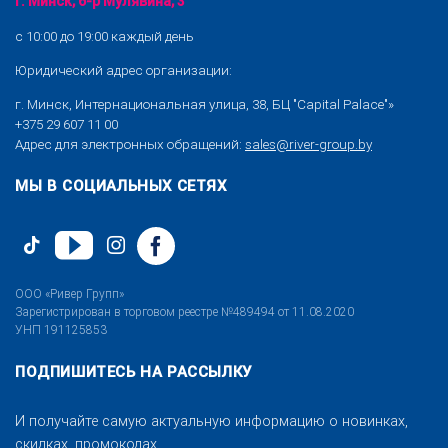
г. Минск, б-р Мулявина, 3
с 10:00 до 19:00 каждый день
Юридический адрес организации:
г. Минск, Интернациональная улица, 38, БЦ "Capital Palace"»
+375 29 607 11 00
Адрес для электронных обращений:
sales@river-group.by
МЫ В СОЦИАЛЬНЫХ СЕТЯХ
ООО «Ривер Групп»
Зарегистрирован в торговом реестре №489494 от 11.08.2020
УНП 191125853
ПОДПИШИТЕСЬ НА РАССЫЛКУ
И получайте самую актуальную информацию о новинках,
скидках, промокодах