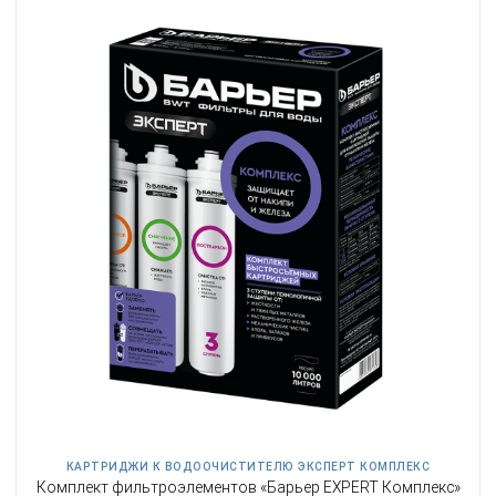
КАРТРИДЖИ К ВОДООЧИСТИТЕЛЮ ЭКСПЕРТ КОМПЛЕКС
Комплект фильтроэлементов «Барьер EXPERT Комплекс»