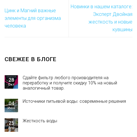
Новинки в нашем каталоге:
Цинк и Магний важные
Эксперт Двойная
элементы для организма
жесткость и новые
человека
кувшины
СВЕЖЕЕ В БЛОГЕ
Сдайте фильтр любого производителя на
28
переработку и получите скидку 10% на новый
Окт
аналогичный товар.
Источники питьевой воды: современные решения
04
Июн
Жесткость воды
25
Апр