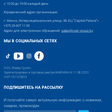
с 10:00 до 19:00 каждый день
Юридический адрес организации:
г. Минск, Интернациональная улица, 38, БЦ "Capital Palace"»
+375 29 607 11 00
Адрес для электронных обращений:
sales@river-group.by
МЫ В СОЦИАЛЬНЫХ СЕТЯХ
ООО «Ривер Групп»
Зарегистрирован в торговом реестре №489494 от 11.08.2020
УНП 191125853
ПОДПИШИТЕСЬ НА РАССЫЛКУ
И получайте самую актуальную информацию о новинках,
скидках, промокодах