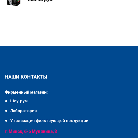
НАШИ КОНТАКТЫ
Фирменный магазин:
Шоу-рум
Лаборатория
Утилизация фильтрующей продукции
г. Минск, б-р Мулявина, 3