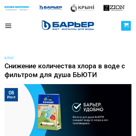
Skip
to
content
БЛОГ
Снижение количества хлора в воде с
фильтром для душа БЬЮТИ
08
Июл