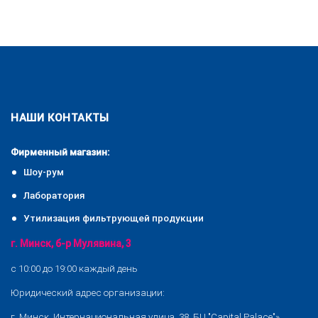
НАШИ КОНТАКТЫ
Фирменный магазин:
Шоу-рум
Лаборатория
Утилизация фильтрующей продукции
г. Минск, б-р Мулявина, 3
с 10:00 до 19:00 каждый день
Юридический адрес организации:
г. Минск, Интернациональная улица, 38, БЦ "Capital Palace"»