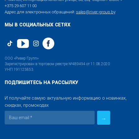
+375 29 607 11 00
Адрес для электронных обращений:
sales@river-group.by
МЫ В СОЦИАЛЬНЫХ СЕТЯХ
ООО «Ривер Групп»
Зарегистрирован в торговом реестре №489494 от 11.08.2020
УНП 191125853
ПОДПИШИТЕСЬ НА РАССЫЛКУ
И получайте самую актуальную информацию о новинках,
скидках, промокодах