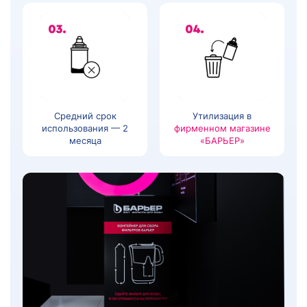
Средний срок
Утилизация в
использования — 2
фирменном магазине
месяца
«БАРЬЕР»