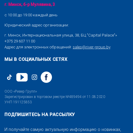
г. Минск, б-р Мулявина, 3
с 10:00 до 19:00 каждый день
Юридический адрес организации:
г. Минск, Интернациональная улица, 38, БЦ "Capital Palace"»
+375 29 607 11 00
Адрес для электронных обращений:
sales@river-group.by
МЫ В СОЦИАЛЬНЫХ СЕТЯХ
ООО «Ривер Групп»
Зарегистрирован в торговом реестре №489494 от 11.08.2020
УНП 191125853
ПОДПИШИТЕСЬ НА РАССЫЛКУ
И получайте самую актуальную информацию о новинках,