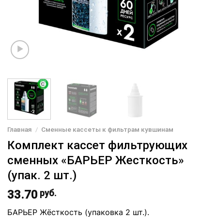
Главная
/
Сменные кассеты к фильтрам кувшинам
Комплект кассет фильтрующих
сменных «БАРЬЕР Жесткость»
(упак. 2 шт.)
33.70
руб.
БАРЬЕР Жёсткость (упаковка 2 шт.).