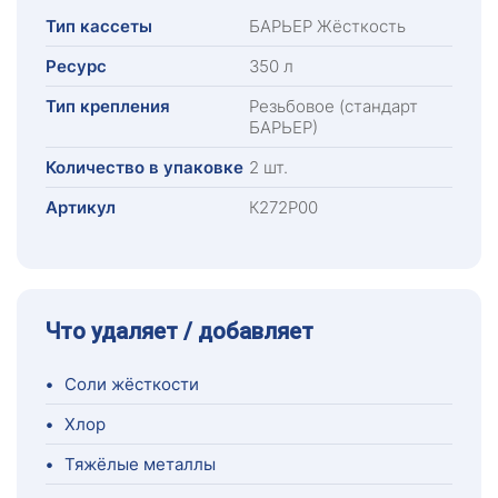
Тип кассеты
БАРЬЕР Жёсткость
Ресурс
350 л
Тип крепления
Резьбовое (стандарт
БАРЬЕР)
Количество в упаковке
2 шт.
Артикул
К272Р00
Что удаляет / добавляет
•
Соли жёсткости
•
Хлор
•
Тяжёлые металлы