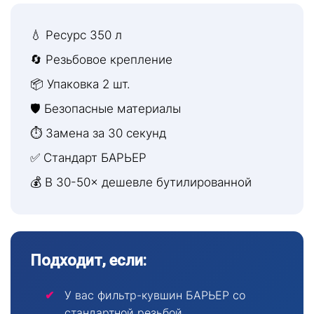
💧 Ресурс 350 л
🔄 Резьбовое крепление
📦 Упаковка 2 шт.
🛡 Безопасные материалы
⏱ Замена за 30 секунд
✅ Стандарт БАРЬЕР
💰 В 30-50× дешевле бутилированной
Подходит, если:
У вас фильтр-кувшин БАРЬЕР со
стандартной резьбой