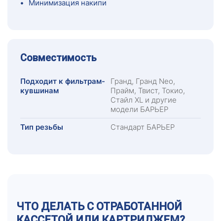
•
Минимизация накипи
Совместимость
Подходит к фильтрам-
Гранд, Гранд Neo,
кувшинам
Прайм, Твист, Токио,
Стайл XL и другие
модели БАРЬЕР
Тип резьбы
Стандарт БАРЬЕР
ЧТО ДЕЛАТЬ С ОТРАБОТАННОЙ
КАССЕТОЙ ИЛИ КАРТРИДЖЕМ?