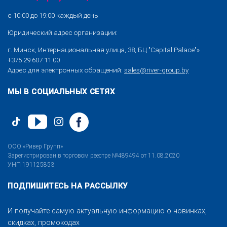
с 10:00 до 19:00 каждый день
Юридический адрес организации:
г. Минск, Интернациональная улица, 38, БЦ "Capital Palace"»
+375 29 607 11 00
Адрес для электронных обращений:
sales@river-group.by
МЫ В СОЦИАЛЬНЫХ СЕТЯХ
ООО «Ривер Групп»
Зарегистрирован в торговом реестре №489494 от 11.08.2020
УНП 191125853
ПОДПИШИТЕСЬ НА РАССЫЛКУ
И получайте самую актуальную информацию о новинках,
скидках, промокодах