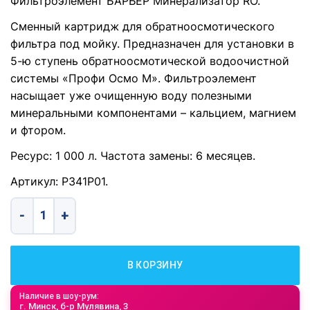
Фильтроэлемент БАРЬЕР Минерализатор RO.
Сменный картридж для обратноосмотического
фильтра под мойку. Предназначен для установки в
5-ю ступень обратноосмотической водоочистной
системы «Профи Осмо М». Фильтроэлемент
насыщает уже очищенную воду полезными
минеральными компонентами – кальцием, магнием
и фтором.
Ресурс: 1 000 л. Частота замены: 6 месяцев.
Артикул: Р341Р01.
Количество товара Фильтроэлемент БАРЬЕР Минерализат
В КОРЗИНУ
Наличие в шоу-рум:
г. Минск, б-р Мулявина, 3