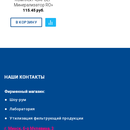
Минерализатор RO»
115.45
руб.
В КОРЗИНУ
НАШИ КОНТАКТЫ
Фирменный магазин:
Шоу-рум
Лаборатория
Утилизация фильтрующей продукции
г. Минск, б-р Мулявина, 3