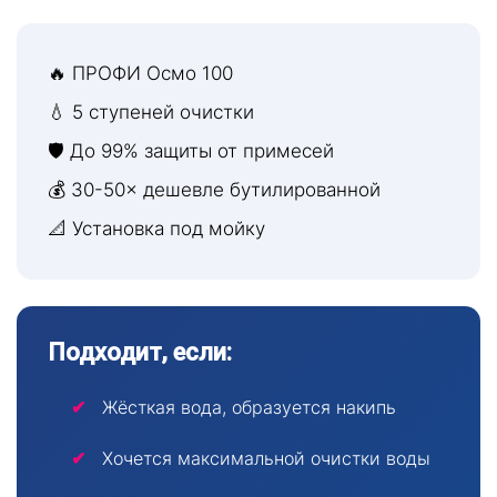
🔥 ПРОФИ Осмо 100
💧 5 ступеней очистки
🛡 До 99% защиты от примесей
💰 30-50× дешевле бутилированной
📐 Установка под мойку
Подходит, если:
Жёсткая вода, образуется накипь
Хочется максимальной очистки воды