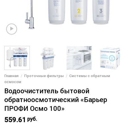
Главная
/
Проточные фильтры
/
Системы с обратным
осмосом
Водоочиститель бытовой
обратноосмотический «Барьер
ПРОФИ Осмо 100»
559.61
руб.