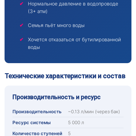
Нормальное давление в водопроводе
(3+ атм)
Семья пьёт много воды
Хочется отказаться от бутилированной
воды
Технические характеристики и состав
Производительность и ресурс
Производительность
~0.13 л/мин (через бак)
Ресурс системы
5 000 л
Количество ступеней
5