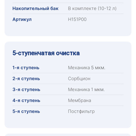
Накопительный бак
В комплекте (10-12 л)
Артикул
Н151Р00
5-ступенчатая очистка
1-я ступень
Механика
5 мкм.
2-я ступень
Сорбцион
3-я ступень
Механика 1
мкм.
4-я ступень
Мембрана
5-я ступень
Постфильтр