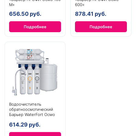
М»
600»
656.50 руб.
878.41 руб.
Подробнее
Подробнее
Водоочиститель
обратноосмотический
Барьер WaterFort Осмо
614.29 руб.