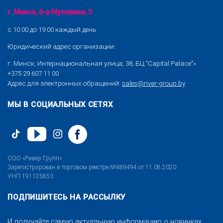
г. Минск, б-р Мулявина, 3
с 10:00 до 19:00 каждый день
Юридический адрес организации:
г. Минск, Интернациональная улица, 38, БЦ "Capital Palace"»
+375 29 607 11 00
Адрес для электронных обращений:
sales@river-group.by
МЫ В СОЦИАЛЬНЫХ СЕТЯХ
ООО «Ривер Групп»
Зарегистрирован в торговом реестре №489494 от 11.08.2020
УНП 191125853
ПОДПИШИТЕСЬ НА РАССЫЛКУ
И получайте самую актуальную информацию о новинках,