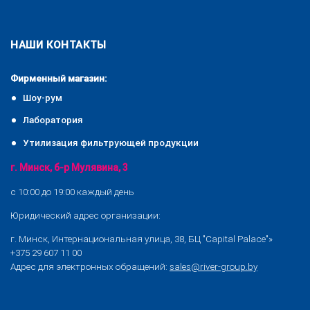
НАШИ КОНТАКТЫ
Фирменный магазин:
Шоу-рум
Лаборатория
Утилизация фильтрующей продукции
г. Минск, б-р Мулявина, 3
с 10:00 до 19:00 каждый день
Юридический адрес организации:
г. Минск, Интернациональная улица, 38, БЦ "Capital Palace"»
+375 29 607 11 00
Адрес для электронных обращений:
sales@river-group.by