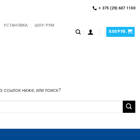
+ 375 (29) 607 1100
УСТАНОВКА
ШОУ-РУМ
0.00
РУБ.
з ссылок ниже, или поиск?