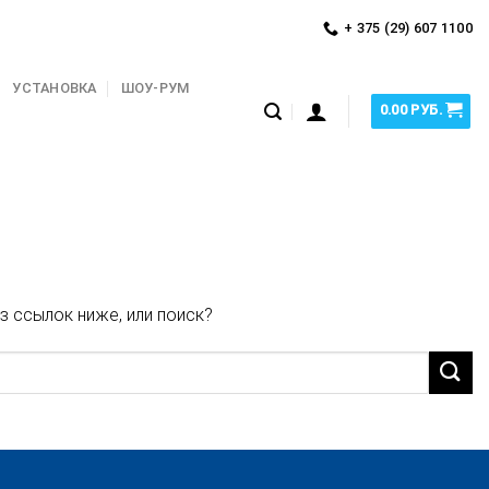
+ 375 (29) 607 1100
УСТАНОВКА
ШОУ-РУМ
0.00
РУБ.
з ссылок ниже, или поиск?