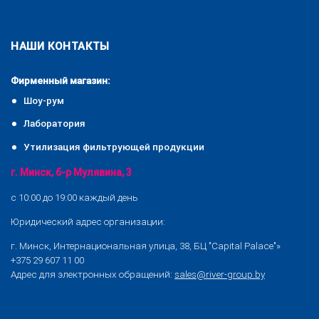
НАШИ КОНТАКТЫ
Фирменный магазин:
Шоу-рум
Лаборатория
Утилизация фильтрующей продукции
г. Минск, б-р Мулявина, 3
с 10:00 до 19:00 каждый день
Юридический адрес организации:
г. Минск, Интернациональная улица, 38, БЦ "Capital Palace"»
+375 29 607 11 00
Адрес для электронных обращений:
sales@river-group.by