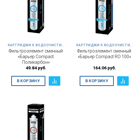
КАРТРИДЖИ К ВОДООЧИСТИТЕЛЮ EVOLUTION OSMO M
КАРТРИДЖИ К ВОДООЧИСТИТЕЛЮ КОМПАКТ ОСМО 100
Фильтроэлемент сменный
Фильтроэлемент сменный
«Барьер Compact
«Барьер Compact RO 100»
Поликарбон»
49.84
руб.
164.06
руб.
В КОРЗИНУ
В КОРЗИНУ