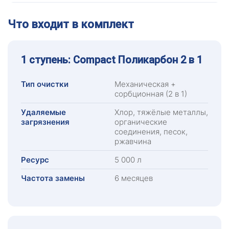
Что входит в комплект
1 ступень: Compact Поликарбон 2 в 1
Тип очистки
Механическая +
сорбционная (2 в 1)
Удаляемые
Хлор, тяжёлые металлы,
загрязнения
органические
соединения, песок,
ржавчина
Ресурс
5 000 л
Частота замены
6 месяцев