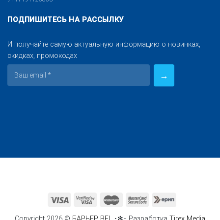
ПОДПИШИТЕСЬ НА РАССЫЛКУ
И получайте самую актуальную информацию о новинках,
скидках, промокодах
Copyright 2026 ©
БАРЬЕР BEL
･✻･ Разработка
Tirex Media