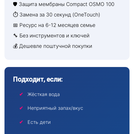
🛡 Защита мембраны Compact OSMO 100
⏱ Замена за 30 секунд (OneTouch)
📅 Ресурс на 6-12 месяцев семье
🔧 Без инструментов и ключей
💰 Дешевле поштучной покупки
Подходит, если:
Жёсткая вода
Неприятный запах/вкус
Есть дети