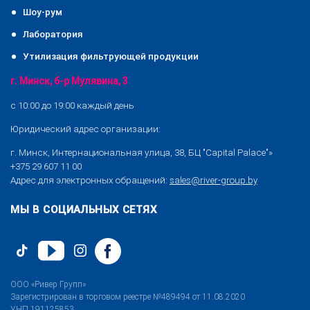
Шоу-рум
Лаборатория
Утилизация фильтрующей продукции
г. Минск, б-р Мулявина, 3
с 10:00 до 19:00 каждый день
Юридический адрес организации:
г. Минск, Интернациональная улица, 38, БЦ "Capital Palace"»
+375 29 607 11 00
Адрес для электронных обращений:
sales@river-group.by
МЫ В СОЦИАЛЬНЫХ СЕТЯХ
ООО «Ривер Групп»
Зарегистрирован в торговом реестре №489494 от 11.08.2020
УНП 191125853