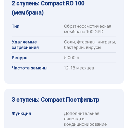
2 ступень: Compact RO 100
(мембрана)
Тип
Обратноосмотическая
мембрана 100 GPD
Удаляемые
Соли, фториды, нитраты,
загрязнения
бактерии, вирусы
Ресурс
5 000 л
Частота замены
12-18 месяцев
3 ступень: Compact Постфильтр
Функция
Дополнительная
очистка и
кондиционирование