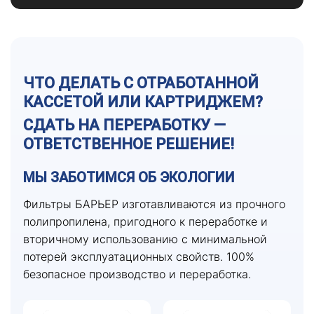
ЧТО ДЕЛАТЬ С ОТРАБОТАННОЙ
КАССЕТОЙ ИЛИ КАРТРИДЖЕМ?
СДАТЬ НА ПЕРЕРАБОТКУ —
ОТВЕТСТВЕННОЕ РЕШЕНИЕ!
МЫ ЗАБОТИМСЯ ОБ ЭКОЛОГИИ
Фильтры БАРЬЕР изготавливаются из прочного
полипропилена, пригодного к переработке и
вторичному использованию с минимальной
потерей эксплуатационных свойств. 100%
безопасное производство и переработка.