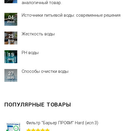
аналогичный товар.
Источники питьевой воды: современные решения
04
Июн
Жесткость воды
25
Апр
PH воды
15
Апр
Способы очистки воды
27
Мар
ПОПУЛЯРНЫЕ ТОВАРЫ
Фильтр "Барьер ПРОФИ" Hard (исп.3)