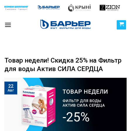
Skip
to
content
Товар недели! Скидка 25% на Фильтр
для воды Актив СИЛА СЕРДЦА
22
Авг