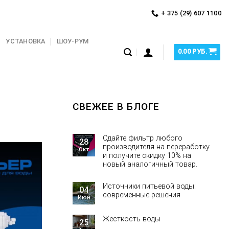
+ 375 (29) 607 1100
УСТАНОВКА
ШОУ-РУМ
0.00
РУБ.
СВЕЖЕЕ В БЛОГЕ
Сдайте фильтр любого
28
производителя на переработку
Окт
и получите скидку 10% на
новый аналогичный товар.
Источники питьевой воды:
04
современные решения
Июн
Жесткость воды
25