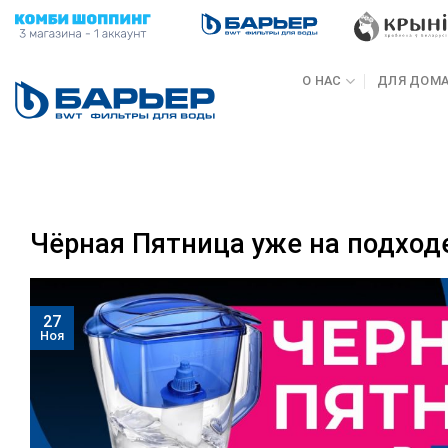
Skip
to
content
О НАС
ДЛЯ ДОМ
Чёрная Пятница уже на подход
27
Ноя