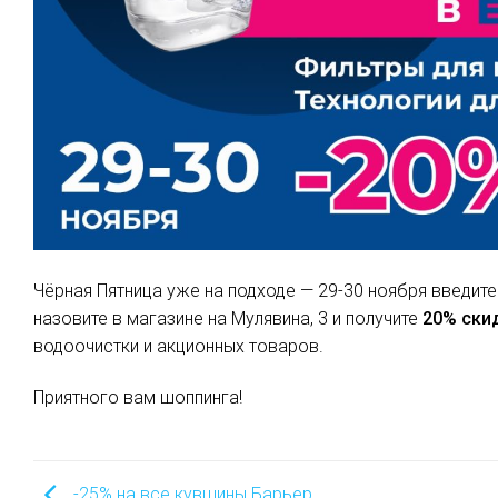
Чёрная Пятница уже на подходе — 29-30 ноября введ
назовите в магазине на Мулявина, 3 и получите
20% ски
водоочистки и акционных товаров.
Приятного вам шоппинга!
-25% на все кувшины Барьер