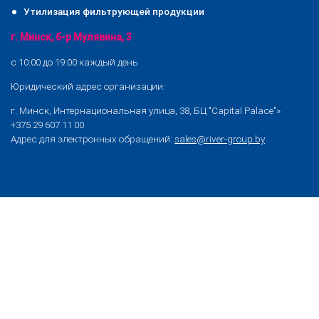
Утилизация фильтрующей продукции
г. Минск, б-р Мулявина, 3
с 10:00 до 19:00 каждый день
Юридический адрес организации:
г. Минск, Интернациональная улица, 38, БЦ "Capital Palace"»
+375 29 607 11 00
Адрес для электронных обращений:
sales@river-group.by