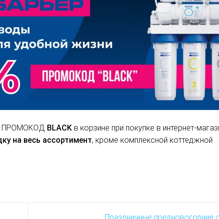
ите ПРОМОКОД
BLACK
в корзине при покупке в интернет-магаз
дку на весь ассортимент
, кроме комплексной коттеджной
Праздничные предновогодние с