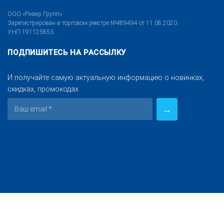
ООО «Ривер Групп»
Зарегистрирован в торговом реестре №489494 от 11.08.2020
УНП 191125853
ПОДПИШИТЕСЬ НА РАССЫЛКУ
И получайте самую актуальную информацию о новинках,
скидках, промокодах