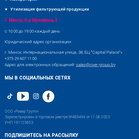
Утилизация фильтрующей продукции
г. Минск, б-р Мулявина, 3
с 10:00 до 19:00 каждый день
Юридический адрес организации:
г. Минск, Интернациональная улица, 38, БЦ "Capital Palace"»
+375 29 607 11 00
Адрес для электронных обращений:
sales@river-group.by
МЫ В СОЦИАЛЬНЫХ СЕТЯХ
ООО «Ривер Групп»
Зарегистрирован в торговом реестре №489494 от 11.08.2020
УНП 191125853
ПОДПИШИТЕСЬ НА РАССЫЛКУ