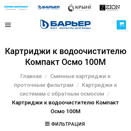
Skip
to
content
Картриджи к водоочистителю
Компакт Осмо 100М
Главная
/
Сменные картриджи к
проточным фильтрам
/
Картриджи к
системам с обратным осмосом
/
Картриджи к водоочистителю Компакт
Осмо 100М
ФИЛЬТРАЦИЯ