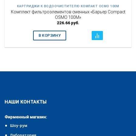
КАРТРИДЖИ К ВОДООЧИСТИТЕЛЮ КОМПАКТ ОСМО 100М
Комплект фильтроэлементов сменных «Барьер Compact
OSMO 100М»
226.66
руб.
В КОРЗИНУ
НАШИ КОНТАКТЫ
Фирменный магазин:
Шоу-рум
Лаборатория