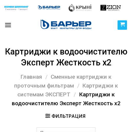
Skip
to
content
Картриджи к водоочистителю
Эксперт Жесткость х2
Главная
/
Сменные картриджи к
проточным фильтрам
/
Картриджи к
системам ЭКСПЕРТ
/
Картриджи к
водоочистителю Эксперт Жесткость х2
ФИЛЬТРАЦИЯ