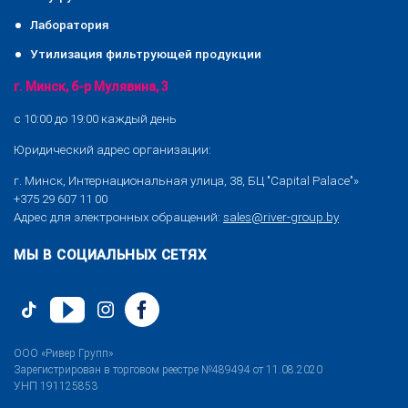
Лаборатория
Утилизация фильтрующей продукции
г. Минск, б-р Мулявина, 3
с 10:00 до 19:00 каждый день
Юридический адрес организации:
г. Минск, Интернациональная улица, 38, БЦ "Capital Palace"»
+375 29 607 11 00
Адрес для электронных обращений:
sales@river-group.by
МЫ В СОЦИАЛЬНЫХ СЕТЯХ
ООО «Ривер Групп»
Зарегистрирован в торговом реестре №489494 от 11.08.2020
УНП 191125853